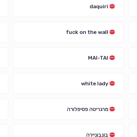
daquiri
fuck on the wall
MAI-TAI
white lady
מרגריטה פסיפלורה
בונבוניירה