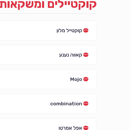
קוקטיילים ומשקאות
קוקטייל מלון
קאווה נענע
Mojo
combination
אפל אמרטו