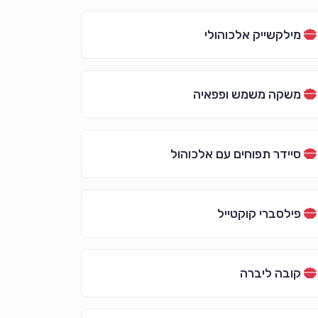
מילקשייק אלכוהולי
משקה משמש ופפאיה
סיידר תפוחים עם אלכוהול
פילסברי קוקטייל
קובה ליברה