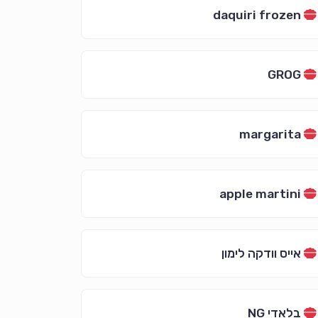
daquiri frozen
GROG
margarita
apple martini
אייס וודקה לימון
בלאדי NG