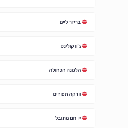
בריזר ליים
ג'ון קולינס
הלגונה הכחולה
וודקה תפוחים
יין חם מתובל