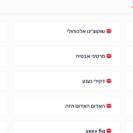
שוקוצ'ינו אלכוהולי
מרטיני אבטיח
דקירי נענע
האדום האדום הזה
sexy fig