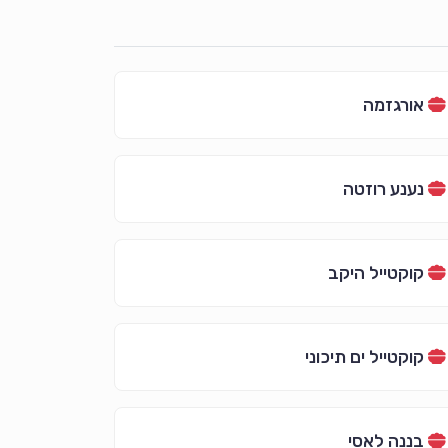
אורגזמה
נענע רוזטה
קוקטייל היקב
קוקטייל ים תיכוני
בננה לאסי