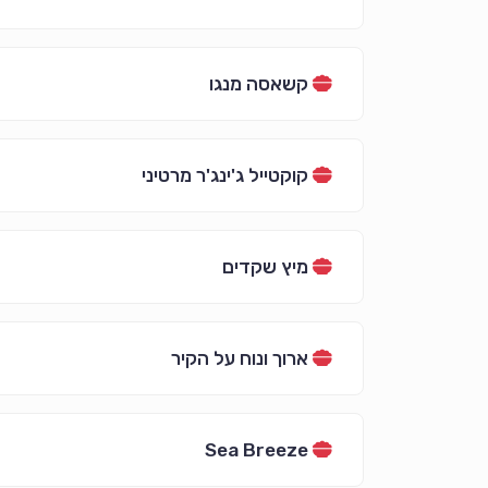
קשאסה מנגו
קוקטייל ג'ינג'ר מרטיני
מיץ שקדים
ארוך ונוח על הקיר
Sea Breeze