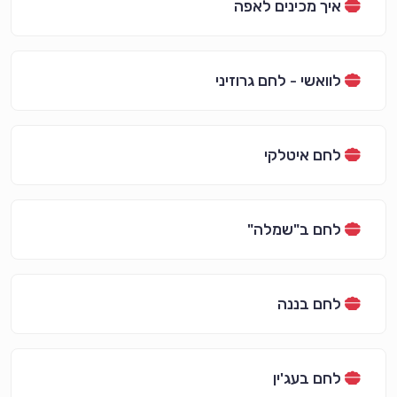
איך מכינים לאפה
לוואשי - לחם גרוזיני
לחם איטלקי
לחם ב"שמלה"
לחם בננה
לחם בעג'ין