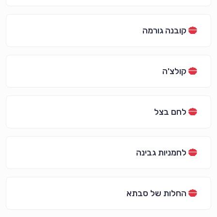
קובנה גורמה
קולצ'ה
לחם בצל
לחמניות גבינה
החלות של סבתא