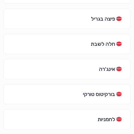
פיצה בגריל
חלה לשבת
אינג'רה
בורקיטוס טורקי
לחמניות