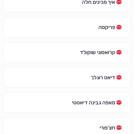
איך מכינים חלה
פריקסה
קרואסוני שוקולד
דיאט רוגלך
מאפה גבינה דיאטטי
חצ'פורי