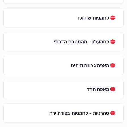
לחמניות שוקולד
לחמעג'ון - מהמטבח הדרוזי
מאפה גבינה וזיתים
מאפה תרד
סהרניות - לחמניות בצורת ירח