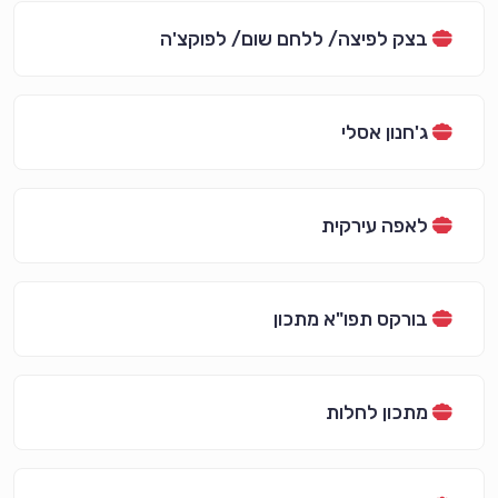
בצק לפיצה/ ללחם שום/ לפוקצ'ה
ג'חנון אסלי
לאפה עירקית
בורקס תפו"א מתכון
מתכון לחלות