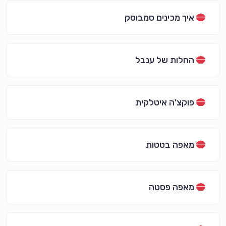
איך מכינים סמבוסק
החלות של ענבל
פוקצ'ה איטלקית
מאפה בטטות
מאפה פסטה