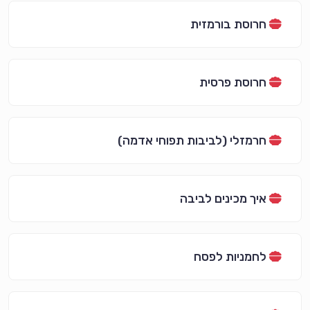
חרוסת בורמזית
חרוסת פרסית
חרמזלי (לביבות תפוחי אדמה)
איך מכינים לביבה
לחמניות לפסח