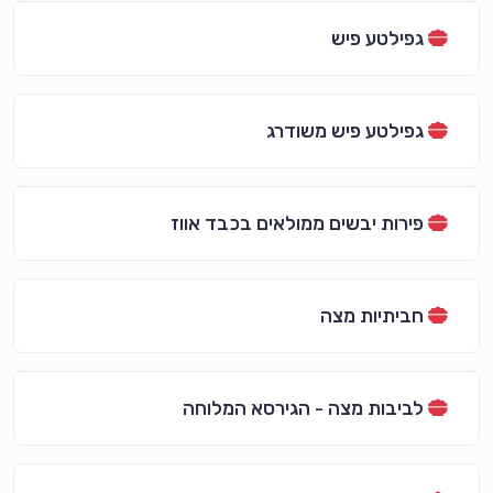
גפילטע פיש
גפילטע פיש משודרג
פירות יבשים ממולאים בכבד אווז
חביתיות מצה
לביבות מצה - הגירסא המלוחה