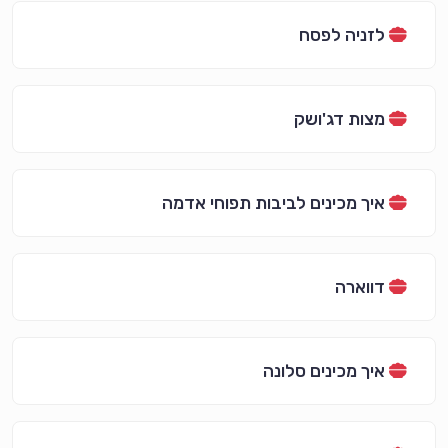
לזניה לפסח
מצות דג'ושק
איך מכינים לביבות תפוחי אדמה
דווארה
איך מכינים סלונה