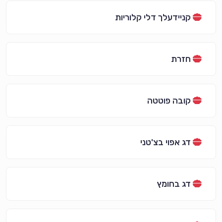
קניידעלך דלי קלוריות
חזרת
קובה פוטטה
דג אפוי בצ'טני
דג בחומץ