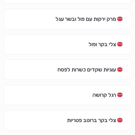
מרק ירקות עם פול ובשר עגל
צלי בקר ופול
עוגיות שקדים כשרות לפסח
רגל קרושה
צלי בקר ברוטב פטריות