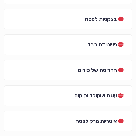
בצקניות לפסח
פשטידת כבד
החרוסת של סירים
עוגת שוקולד וקוקוס
איטריות מרק לפסח