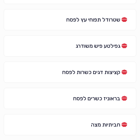
שטרודל תפוחי עץ לפסח
גפילטע פיש משודרג
קציצות דגים כשרות לפסח
בראוניז כשרים לפסח
חביתיות מצה