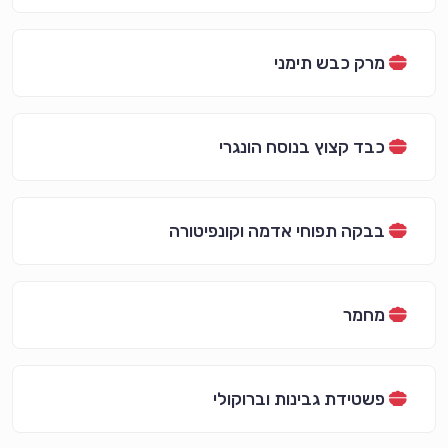
מרק כבש תימני
כבד קצוץ בנוסח הונגרי
בבקה תפוחי אדמה וקונפיטורה
מחמר
פשטידת גבינות וברוקולי