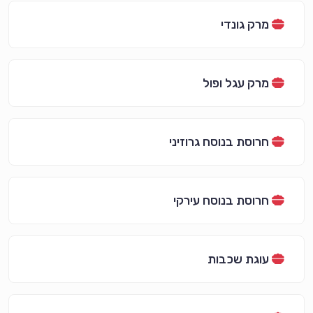
מרק גונדי
מרק עגל ופול
חרוסת בנוסח גרוזיני
חרוסת בנוסח עירקי
עוגת שכבות