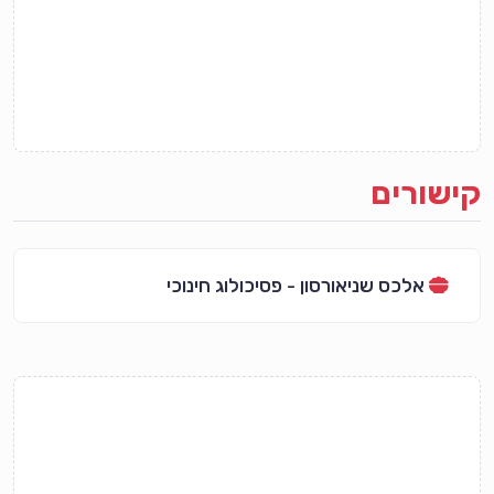
קישורים
אלכס שניאורסון - פסיכולוג חינוכי