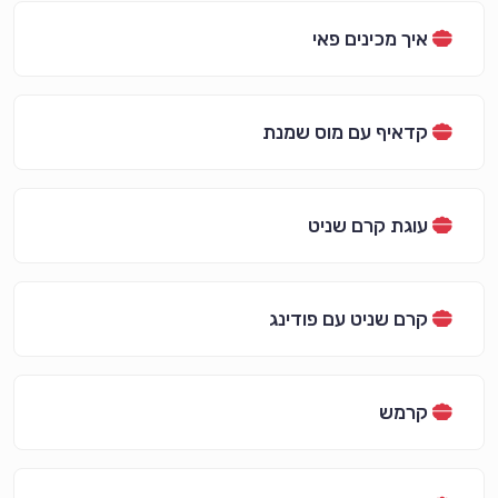
איך מכינים פאי
קדאיף עם מוס שמנת
עוגת קרם שניט
קרם שניט עם פודינג
קרמש