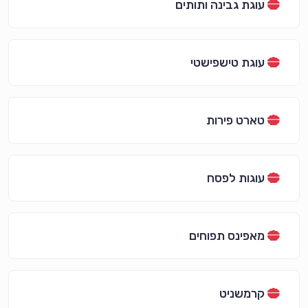
עוגת גבינה ותותים
עוגת טישפישטי
טארט פירות
עוגות לפסח
מאפינס תפוחים
קרמשניט