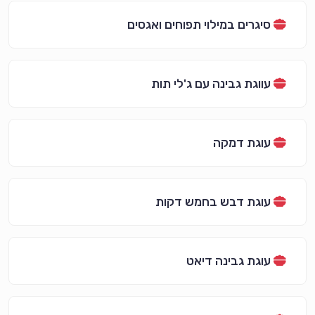
סיגרים במילוי תפוחים ואגסים
עווגת גבינה עם ג'לי תות
עוגת דמקה
עוגת דבש בחמש דקות
עוגת גבינה דיאט