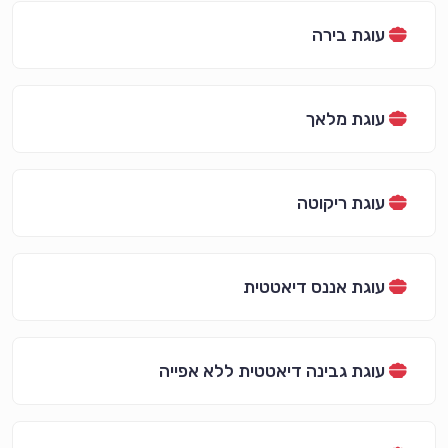
עוגת בירה
עוגת מלאך
עוגת ריקוטה
עוגת אננס דיאטטית
עוגת גבינה דיאטטית ללא אפייה