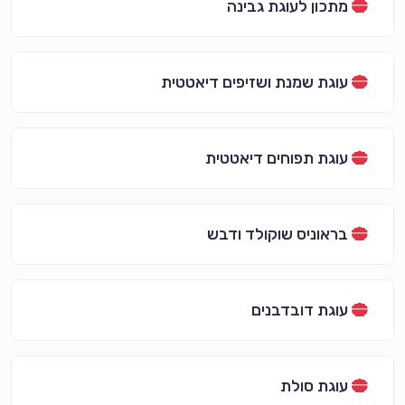
מתכון לעוגת גבינה
עוגת שמנת ושזיפים דיאטטית
עוגת תפוחים דיאטטית
בראוניס שוקולד ודבש
עוגת דובדבנים
עוגת סולת