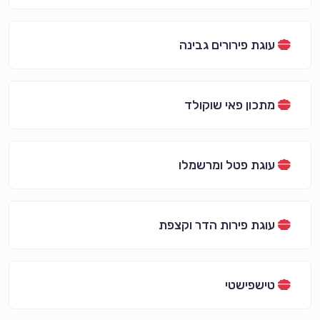
עוגת פירורים גבינה
מתכון פאי שוקולד
עוגת פטל ומרשמלו
עוגת פירות הדר וקצפת
טישפישטי