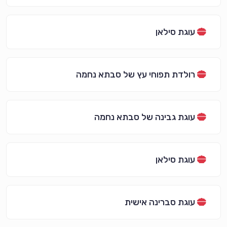
עוגת סילאן
רולדת תפוחי עץ של סבתא נחמה
עוגת גבינה של סבתא נחמה
עוגת סילאן
עוגת סברינה אישית