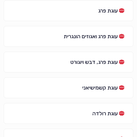
עוגת פרג
עוגת פרג ואגוזים הונגרית
עוגת פרג, דבש ויוגורט
עוגת קשמישיאני
עוגת רולדה