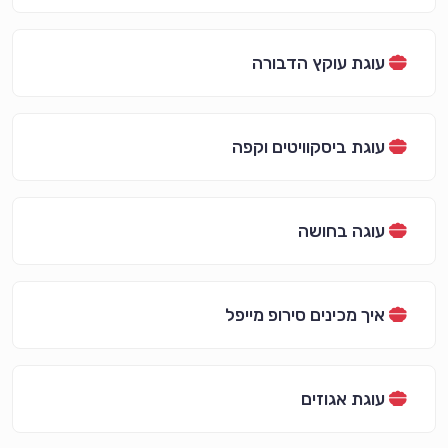
עוגת עוקץ הדבורה
עוגת ביסקוויטים וקפה
עוגה בחושה
איך מכינים סירופ מייפל
עוגת אגוזים