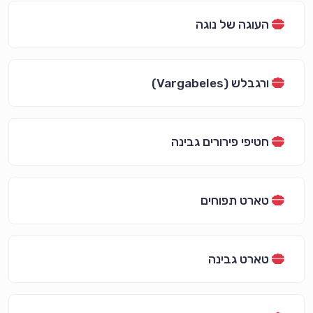
העוגה של נוגה
ורגבלש (Vargabeles)
חטיפי פירורים גבינה
טארט תפוחים
טארט גבינה