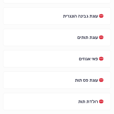
עוגת גבינה הונגרית
עוגת תותים
פאי אגוזים
עוגת פס תות
רולדת תות