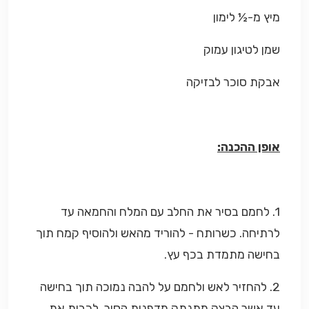
מיץ מ-½ לימון
שמן לטיגון עמוק
אבקת סוכר לבזיקה
אופן ההכנה:
1. לחמם בסיר את החלב עם המלח והחמאה עד
לרתיחה. כשרותח - להוריד מהאש ולהוסיף קמח תוך
בחישה מתמדת בכף עץ.
2. להחזיר לאש ולחמם על להבה נמוכה תוך בחישה
עד אשר הבצק מתנתק מדפנות הסיר. לכבות את