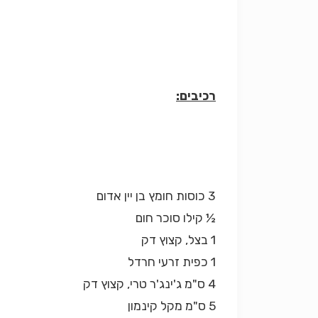
רכיבים:
3 כוסות חומץ בן יין אדום
½ קילו סוכר חום
1 בצל, קצוץ דק
1 כפית זרעי חרדל
4 ס"מ ג'ינג'ר טרי, קצוץ דק
5 ס"מ מקל קינמון