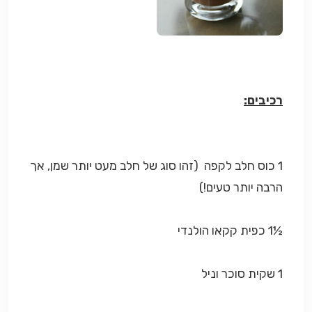
רכיבים:
1 כוס חלב לקפה (זהו סוג של חלב מעט יותר שמן, אך
הרבה יותר טעים!)
½1 כפית קקאו הולנדי
1 שקית סוכר וניל