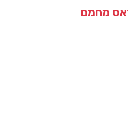
גראס מחמם