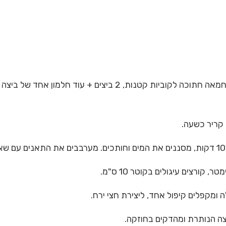
1. מערבבים את הקמח הסוכר. מוסיפים את החמאה חתוכה לקוביות ק