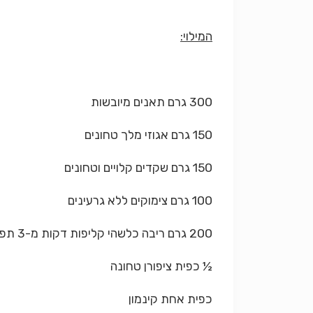
המילוי:
300 גרם תאנים מיובשות
150 גרם אגוזי מלך טחונים
150 גרם שקדים קלויים וטחונים
100 גרם צימוקים ללא גרעינים
200 גרם ריבה כלשהי קליפות דקות מ-3 תפוזים
½ כפית ציפורן טחונה
כפית אחת קינמון