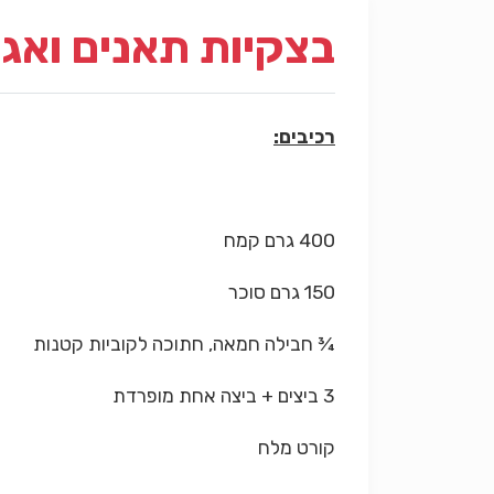
בצקיות תאנים ואגו
רכיבים:
400 גרם קמח
150 גרם סוכר
¾ חבילה חמאה, חתוכה לקוביות קטנות
3 ביצים + ביצה אחת מופרדת
קורט מלח