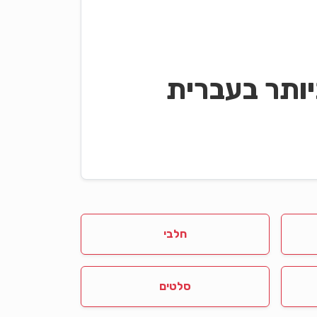
ותר בעברית
חלבי
סלטים