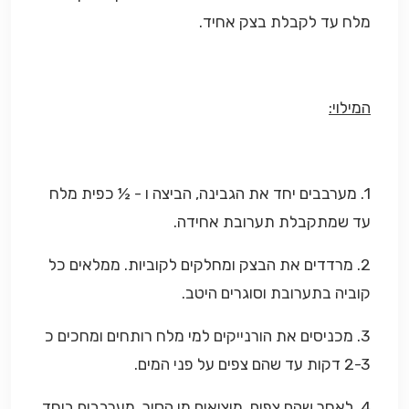
מלח עד לקבלת בצק אחיד.
המילוי:
1. מערבבים יחד את הגבינה, הביצה ו - ½ כפית מלח
עד שמתקבלת תערובת אחידה.
2. מרדדים את הבצק ומחלקים לקוביות. ממלאים כל
קוביה בתערובת וסוגרים היטב.
3. מכניסים את הורנייקים למי מלח רותחים ומחכים כ
2-3 דקות עד שהם צפים על פני המים.
4. לאחר שהם צפים, מוציאים מן הסיר, מערבבים ביחד