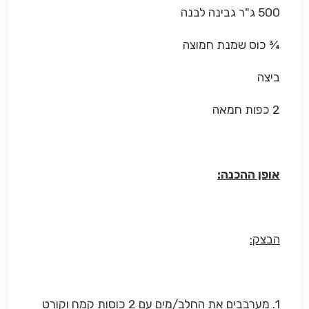
500 ג"ר גבינה לבנה
¾ כוס שמנת חמוצה
ביצה
2 כפות חמאה
אופן ההכנה:
הבצק:
1. מערבבים את החלב/מים עם 2 כוסות קמח וקורט