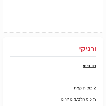
ורניקי
רכיבים:
2 כוסות קמח
½ כוס חלב/מים קרים