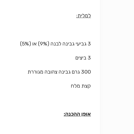
למלית:
3 גביעי גבינה לבנה (9%) או (5%)
3 ביצים
300 גרם גבינה צהובה מגוררת
קצת מלח
אופן ההכנה: