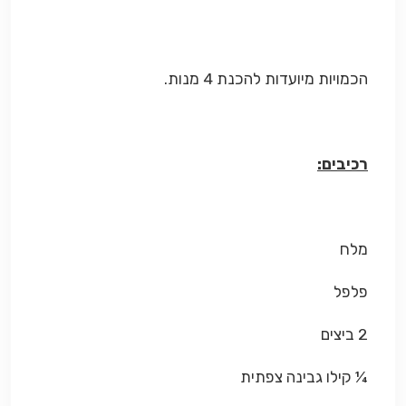
הכמויות מיועדות להכנת 4 מנות.
רכיבים:
מלח
פלפל
2 ביצים
¼ קילו גבינה צפתית