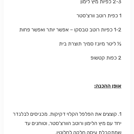
2-3 כפיות מיץ לימון
1 כפית רוטב וורצ'סטר
1-2 כפיות רוטב טבסקו – אפשר יותר ואפשר פחות
½ ליטר מיונז סמיך תוצרת בית
2 כפות קטשופ
אופן ההכנה:
1. קוצצים את הפלפל הקלוי דקיקות. מכניסים לבלנדר
יחד עם מיץ הלימון ורוטב הוורצ'סטר, וטוחנים עד
שמתקבלת עיסה חלקה לחלוטין.