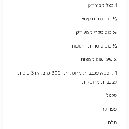
1 בצל קצוץ דק
½ כוס גמבה קצוצה
½ כוס סלרי קצוץ דק
½ כוס פיטריות חתוכות
2 שיני שום קצוצות
1 קופסא עגבניות מרוסקות (800 גרם) או 3 כוסות
עגבניות מרוסקות
פלפל
פפריקה
מלח