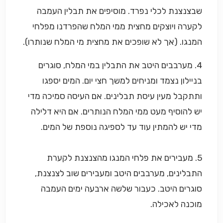
שבצנצנת לכלי נפרד. מוסיפים את תבלין העמבה
לקערה ויוצקים מחצית ממי המלח שהפרדנו מפלחי
המנגו. (אך לא שופכים את מחצית מי המלח שנותרו).
4. מערבבים היטב את התבלין במי המלח, סוגרים
בניילון נצמד ומניחים למשך חצי יום. המים יספגו
ותתקבל מעין עיסת תבלינים. אם העיסה סמיכה מדי
יש להוסיף מעט ממי המלח הנותרים. אם היא דלילה
מדי יש להמתין עוד עד לספיגה נוספת של המים.
5. מעבירים את פלחי המנגו מהצנצנת לקערת
התבלינים, מערבבים היטב ומעבירים שוב לצנצנת,
סוגרים היטב. כעבור שלשה ארבעה ימים העמבה
מוכנה לאכילה.