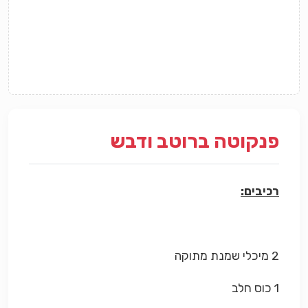
פנקוטה ברוטב ודבש
רכיבים:
2 מיכלי שמנת מתוקה
1 כוס חלב