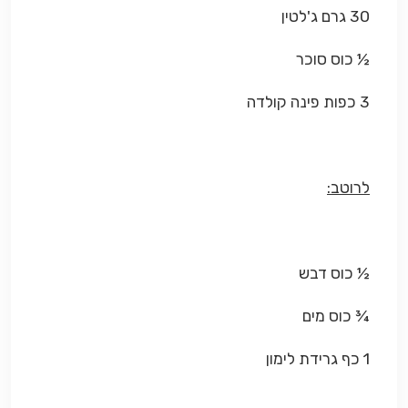
30 גרם ג'לטין
½ כוס סוכר
3 כפות פינה קולדה
לרוטב:
½ כוס דבש
¾ כוס מים
1 כף גרידת לימון