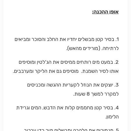
אופן ההכנה:
1. בסיר קטן מבשלים יחדיו את החלב והסוכר ומביאים
לרתיחה. (מורידים מהאש).
2. במעט מים רותחים ממיסים את הג'לטין ומוסיפים
אותו לסיר השמנת. מוסיפים גם את הליקר ומערבבים.
3. יוצקים את הנוזל לקעריות ההגשה ומכניסים
למקרר למשך 8 שעות.
4. בסיר קטן מחממים קלות את הדבש, המים וגרידת
הלימון.
5. מנמיכים את הלהבה ומבשלים תוך כדי ערבוב