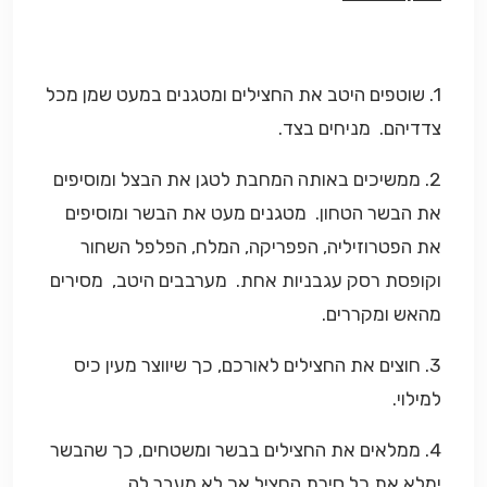
1. שוטפים היטב את החצילים ומטגנים במעט שמן מכל
צדדיהם. מניחים בצד.
2. ממשיכים באותה המחבת לטגן את הבצל ומוסיפים
את הבשר הטחון. מטגנים מעט את הבשר ומוסיפים
את הפטרוזיליה, הפפריקה, המלח, הפלפל השחור
וקופסת רסק עגבניות אחת. מערבבים היטב, מסירים
מהאש ומקררים.
3. חוצים את החצילים לאורכם, כך שיווצר מעין כיס
למילוי.
4. ממלאים את החצילים בבשר ומשטחים, כך שהבשר
ימלא את כל סירת החציל אך לא מעבר לה.