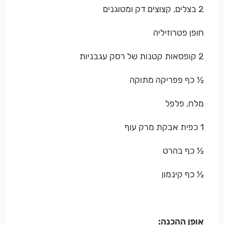
2 בצלים, קצוצים דק ומטוגנים
חופן פטרוזיליה
2 קופסאות קטנות של רסק עגבניות
½ כף פפריקה מתוקה
מלח, פלפל
1 כפית אבקת מרק עוף
½ כף בהרט
½ כף קינמון
אופן ההכנה: