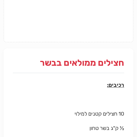
חצילים ממולאים בבשר
רכיבים:
10 חצילים קטנים למילוי
½ ק"ג בשר טחון