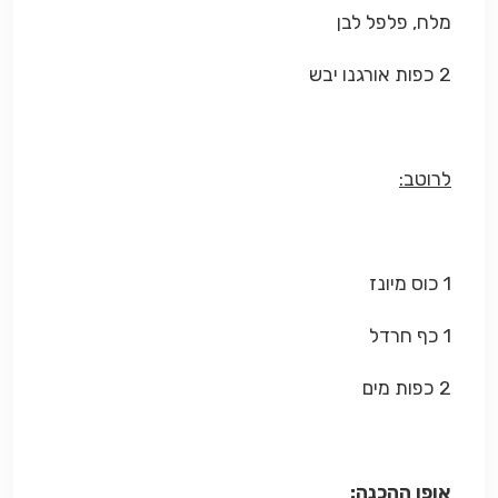
מלח, פלפל לבן
2 כפות אורגנו יבש
לרוטב:
1 כוס מיונז
1 כף חרדל
2 כפות מים
אופן ההכנה: