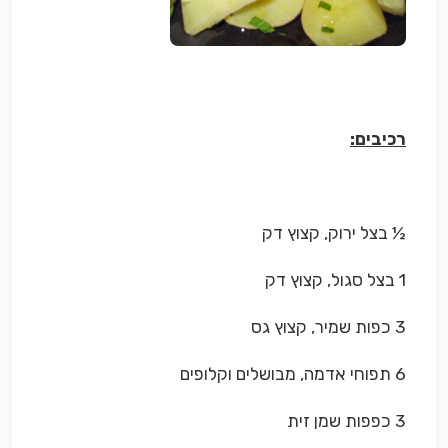
רכיבים:
½ בצל ירוק, קצוץ דק
1 בצל סגול, קצוץ דק
3 כפות שמיר, קצוץ גס
6 תפוחי אדמה, מבושלים וקלופים
3 כפפות שמן זית