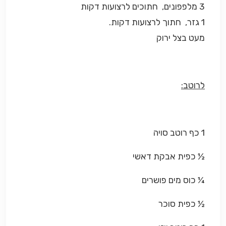
3 מלפפונים, חתוכים לרצועות דקות
1 גזר, חתוך לרצועות דקות.
מעט בצל ירוק
לרוטב:
1 כף רוטב סויה
½ כפית אבקת דאשי
¼ כוס מים פושרים
½ כפית סוכר