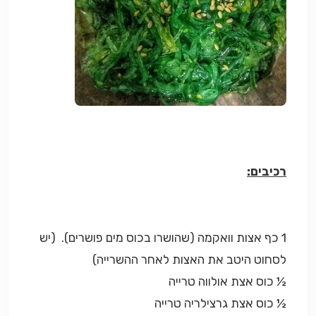
רכיבים:
1 כף אצות וואקמה (שהושרו בכוס מים פושרים). (יש
לסחוט היטב את האצות לאחר ההשרייה)
½ כוס אצת אולווה טרייה
½ כוס אצת גרצילריה טרייה