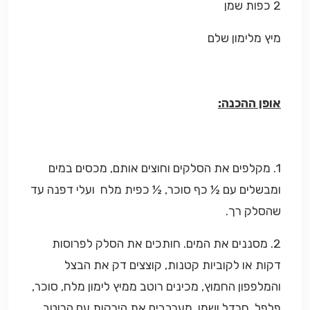
2 כפות שמן
מיץ מלימון שלם
אופן ההכנה:
1. מקלפים את הסלקים וחוצים אותם, מכסים במים
ומבשלים עם ½ כף סוכר, ½ כפית מלח ועלי דפנה עד
שהסלק רך.
2. מסננים את המים. חותכים את הסלק לפרוסות
דקות או לקוביות קטנות, קוצצים דק את הבצל
והמלפפון החמוץ, מכינים רוטב ממיץ לימון מלח, סוכר,
פלפל, חרדל ושמן. מערבבים את הירקות עם הרוטב