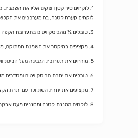
לוקחים קערה קטנה, בה מערבבים את הקלואה
3. טובלים ¼ מהביסקוויטים בתערובת הקפה ומסדרים אותם בתבנית.
4. מקציפים במיקסר את השמנת המתוקה, מערבבים עם הגבינה והסוכר עד שהסוכר מתמוסס.
5. מורחים את תערובת הגבינה מעל הביסקוויטים עד לגובה ½ תבנית.
6. טובלים את יתרת הביסקוויטים ומסדרים מעל הגבינה.
7. מקציפים את יתרת השוקולד עם יתרת הקצפת המוכנה ולבסוף משטחים בדפנות העוגה.
8. לוקחים מסננת קטנה ומסננים מעט אבקת קקאו מעל העוגה.