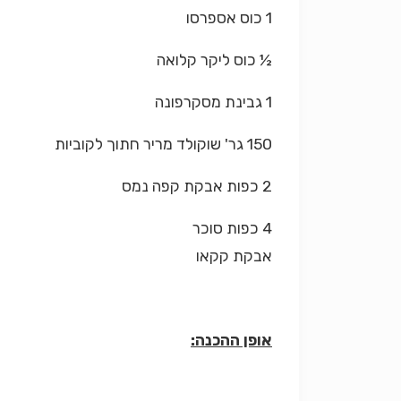
1 כוס אספרסו
½ כוס ליקר קלואה
1 גבינת מסקרפונה
150 גר' שוקולד מריר חתוך לקוביות
2 כפות אבקת קפה נמס
4 כפות סוכר
אבקת קקאו
אופן ההכנה: