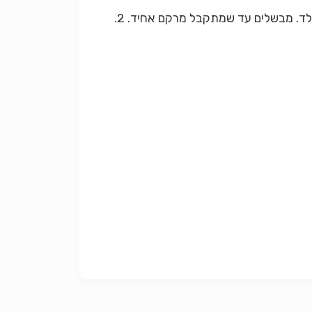
1. לוקחים סיר קטן ויוצקים אליו את השמנת. מבשלים על אש נמוכה ותוך כדי בישול מוסיפים חלק מקוביות השוקולד. מבשלים עד שמתקבל מרקם אחיד. 2.