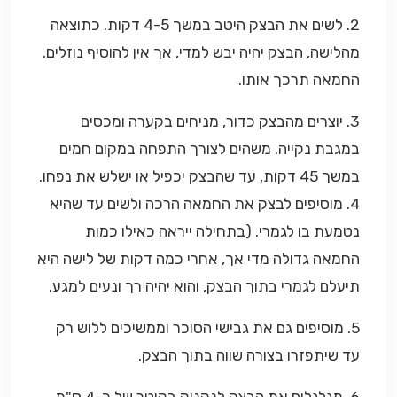
2. לשים את הבצק היטב במשך 4-5 דקות. כתוצאה
מהלישה, הבצק יהיה יבש למדי, אך אין להוסיף נוזלים.
החמאה תרכך אותו.
3. יוצרים מהבצק כדור, מניחים בקערה ומכסים
במגבת נקייה. משהים לצורך התפחה במקום חמים
במשך 45 דקות, עד שהבצק יכפיל או ישלש את נפחו.
4. מוסיפים לבצק את החמאה הרכה ולשים עד שהיא
נטמעת בו לגמרי. (בתחילה ייראה כאילו כמות
החמאה גדולה מדי אך, אחרי כמה דקות של לישה היא
תיעלם לגמרי בתוך הבצק, והוא יהיה רך ונעים למגע.
5. מוסיפים גם את גבישי הסוכר וממשיכים ללוש רק
עד שיתפזרו בצורה שווה בתוך הבצק.