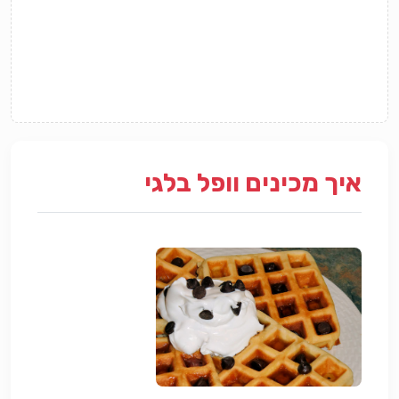
איך מכינים וופל בלגי