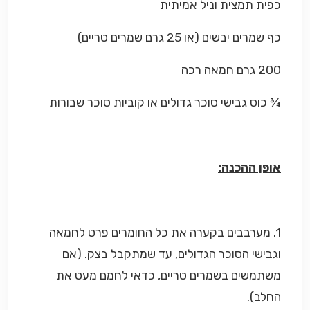
כפית תמצית וניל אמיתית
כף שמרים יבשים (או 25 גרם שמרים טריים)
200 גרם חמאה רכה
¾ כוס גבישי סוכר גדולים או קוביות סוכר שבורות
אופן ההכנה:
1. מערבבים בקערה את כל החומרים פרט לחמאה
וגבישי הסוכר הגדולים, עד שמתקבל בצק. (אם
משתמשים בשמרים טריים, כדאי לחמם מעט את
החלב).