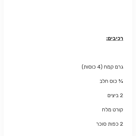
רכיבים:
גרם קמח (4 כוסות)
¾ כוס חלב
2 ביצים
קורט מלח
2 כפות סוכר