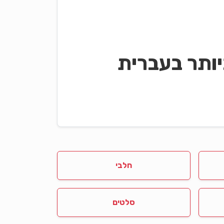
ותר בעברית
חלבי
סלטים