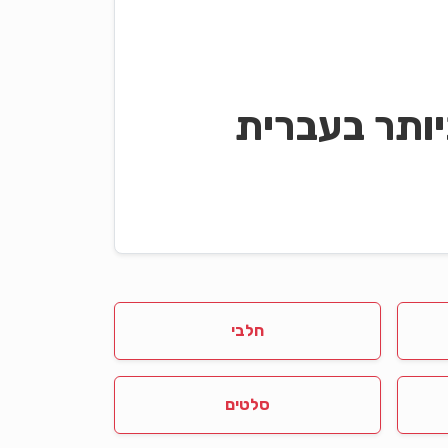
ותר בעברית
חלבי
סלטים