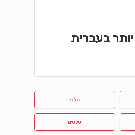
ותר בעברית
חלבי
סלטים