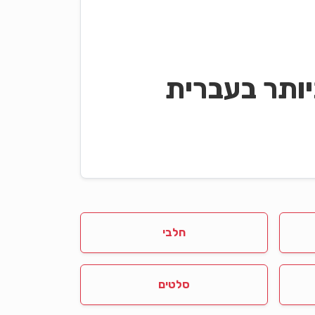
ותר בעברית
חלבי
סלטים