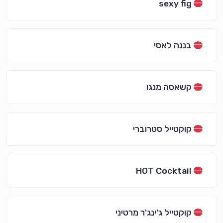
sexy fig
בננה לאסי
קשאסה מנגו
קוקטייל סטרוברי
HOT Cocktail
קוקטייל ג'ינג'ר מרטיני