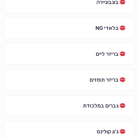
בונבוניירה
בלאדי NG
בריזר ליים
בריזר תפוזים
גברים במלכודת
ג'ון קולינס