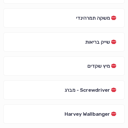
משקה תמרהינדי
שייק בריאות
מיץ שקדים
Screwdriver - מברג
Harvey Wallbanger