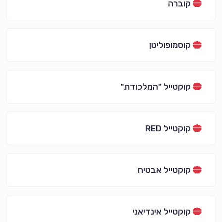
קוברה
קוסמופוליטן
קוקטייל "המלכודת"
קוקטייל RED
קוקטייל אבטיח
קוקטייל אינדיאני