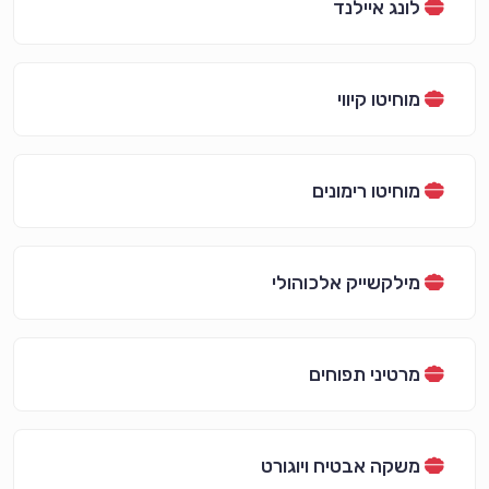
לונג איילנד
מוחיטו קיווי
מוחיטו רימונים
מילקשייק אלכוהולי
מרטיני תפוחים
משקה אבטיח ויוגורט