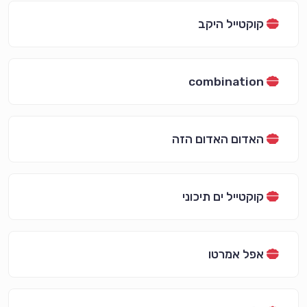
קוקטייל היקב
combination
האדום האדום הזה
קוקטייל ים תיכוני
אפל אמרטו