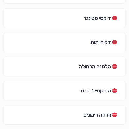
דיקסי סטינגר
דקירי תות
הלגונה הכחולה
הקוקטייל הורוד
וודקה רימונים