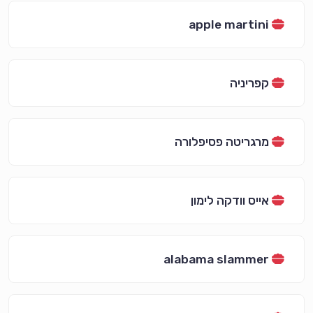
apple martini
קפריניה
מרגריטה פסיפלורה
אייס וודקה לימון
alabama slammer