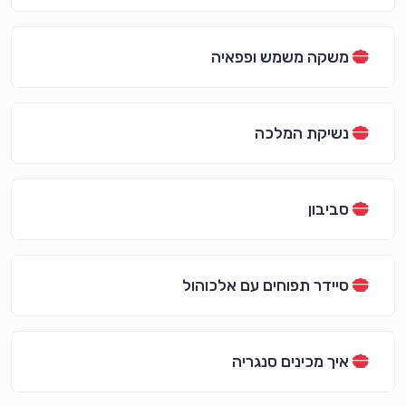
משקה משמש ופפאיה
נשיקת המלכה
סביבון
סיידר תפוחים עם אלכוהול
איך מכינים סנגריה