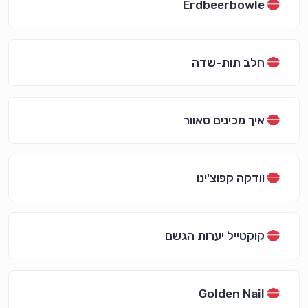
Erdbeerbowle
חלב תות-שדה
איך מכינים סאוור
וודקה קפוצ'ינו
קוקטייל יערות הגשם
Golden Nail