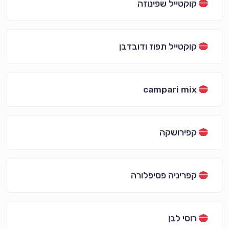
קוקטייל שפינוזה
קוקטייל תפוז ודובדבן
campari mix
קפירושקה
קפריניה פסיפלורה
רוסי לבן