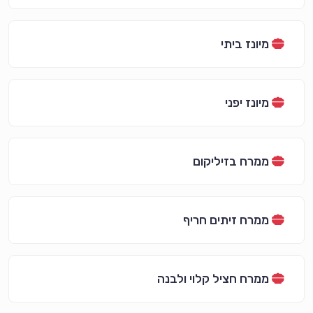
מיונז ביתי
מיונז יפני
ממרח בזיליקום
ממרח זיתים חריף
ממרח חציל קלוי ולבנה