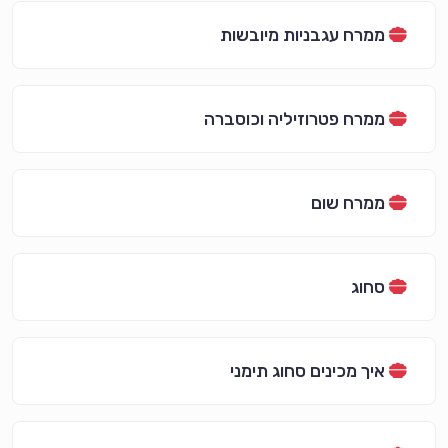
ממרח עגבניות מיובשות
ממרח פטרוזיליה וכוסברה
ממרח שום
סחוג
איך מכינים סחוג תימני