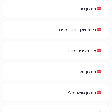
מתכון טוב
ריבת שקדים ורימונים
איך מכינים מיונז
מתכון זול
מתכון גוואקמולי