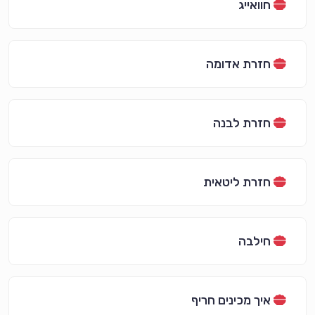
חוואייג
חזרת אדומה
חזרת לבנה
חזרת ליטאית
חילבה
איך מכינים חריף