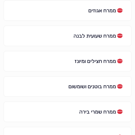
ממרח אגוזים
ממרח שעועית לבנה
ממרח חצילים ומיונז
ממרח בוטנים ושומשום
ממרח שמרי בירה