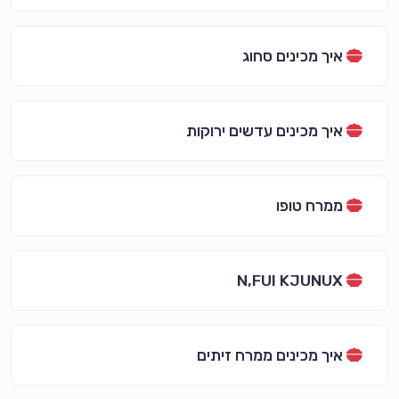
איך מכינים סחוג
איך מכינים עדשים ירוקות
ממרח טופו
N,FUI KJUNUX
איך מכינים ממרח זיתים