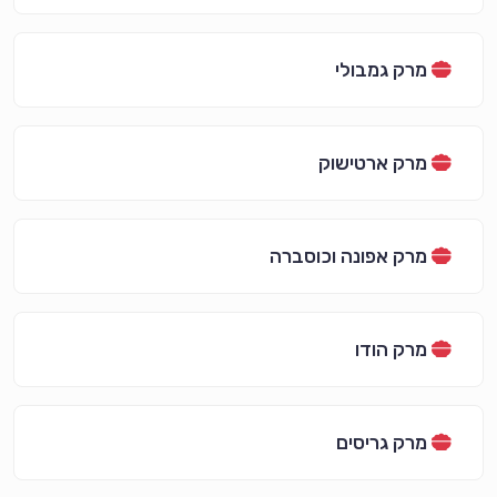
מרק גמבולי
מרק ארטישוק
מרק אפונה וכוסברה
מרק הודו
מרק גריסים