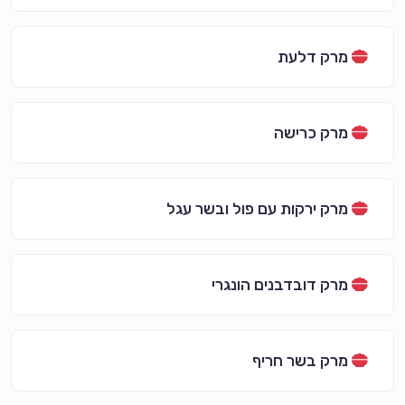
מרק דלעת
מרק כרישה
מרק ירקות עם פול ובשר עגל
מרק דובדבנים הונגרי
מרק בשר חריף