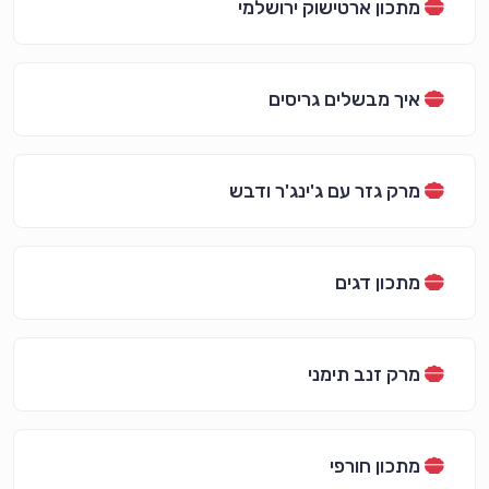
מתכון ארטישוק ירושלמי
איך מבשלים גריסים
מרק גזר עם ג'ינג'ר ודבש
מתכון דגים
מרק זנב תימני
מתכון חורפי