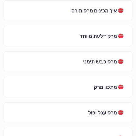
איך מכינים מרק תירס
מרק דלעת מיוחד
מרק כבש תימני
מתכון מרק
מרק עגל ופול