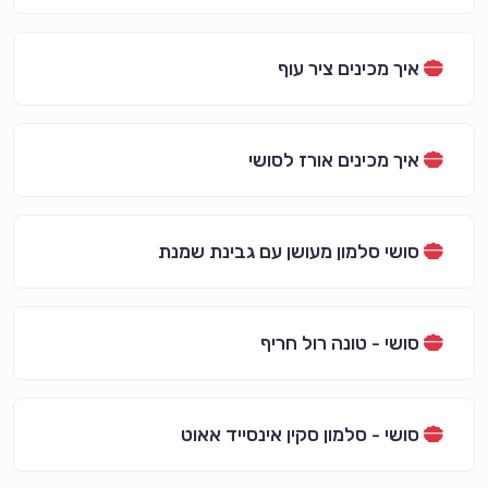
איך מכינים ציר עוף
איך מכינים אורז לסושי
סושי סלמון מעושן עם גבינת שמנת
סושי - טונה רול חריף
סושי - סלמון סקין אינסייד אאוט