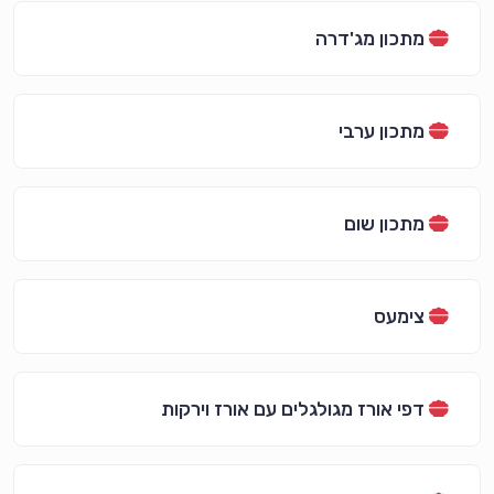
מתכון מג'דרה
מתכון ערבי
מתכון שום
צימעס
דפי אורז מגולגלים עם אורז וירקות