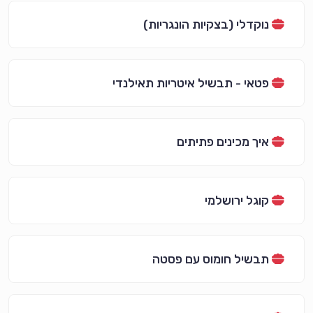
נוקדלי (בצקיות הונגריות)
פטאי - תבשיל איטריות תאילנדי
איך מכינים פתיתים
קוגל ירושלמי
תבשיל חומוס עם פסטה