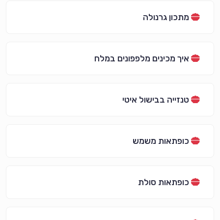
מתכון גרנולה
איך מכינים מלפפונים במלח
טנזייה בבישול איטי
כופתאות משמש
כופתאות סולת