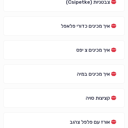
צבטניות (Csipetke)
איך מכינים כדורי פלאפל
איך מכינים צ יפס
איך מכינים במיה
קציצות סויה
אורז עם פלפל צהוב